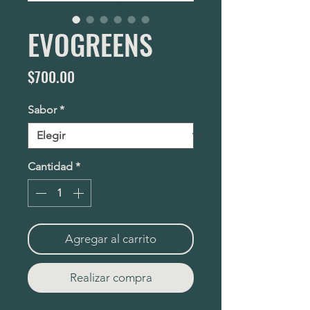
EVOGREENS
Precio
$700.00
Sabor
*
Cantidad
*
Agregar al carrito
Realizar compra